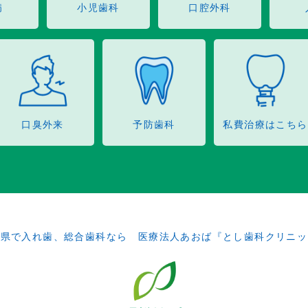
病
小児歯科
口腔外科
口臭外来
予防歯科
私費治療はこちら
田県で入れ歯、総合歯科なら 医療法人あおば『とし歯科クリニッ