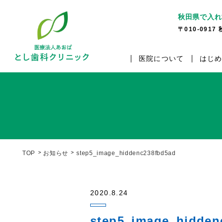
秋田県で入れ
〒010-091
医院について
はじ
TOP
お知らせ
step5_image_hiddenc238fbd5ad
2020.8.24
step5_image_hidden