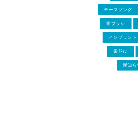
テーマソング
歯ブラシ
インプラント
歯並び
親知ら