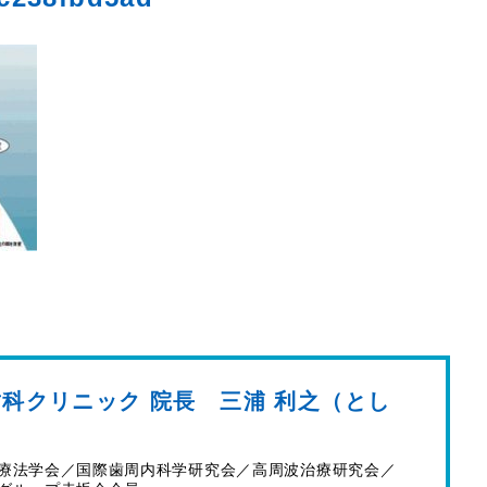
科クリニック 院長 三浦 利之（とし
）
療法学会／国際歯周内科学研究会／高周波治療研究会／