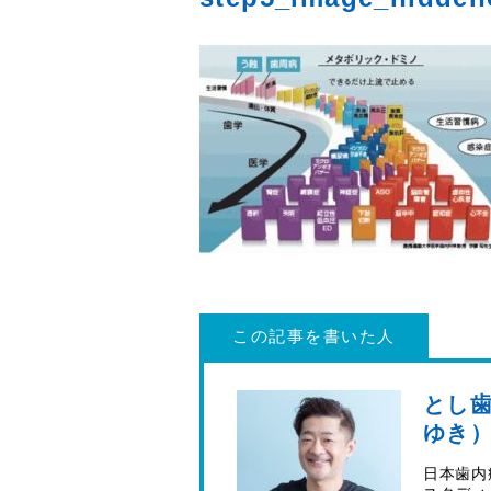
この記事を書いた人
とし歯
ゆき
日本歯内