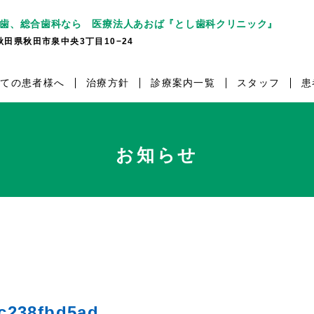
歯、総合歯科なら 医療法人あおば『とし歯科クリニック』
7 秋田県秋田市泉中央3丁目10−24
めての患者様へ
治療方針
診療案内一覧
スタッフ
患
お知らせ
c238fbd5ad