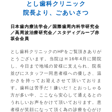
とし歯科クリニック
院長より、ごあいさつ
日本歯内療法学会／国際歯周内科学研究会
／高周波治療研究会／スタディグループ赤
坂会会員
とし歯科クリニックのHPをご覧頂きありが
とうございます。当院はＨ16年4月に開院
し、今日まで地域の皆様に支えられ、院長
並びにスタッフ一同患者様への優しさ、温
かさを持ってお迎えさせて頂いておりま
す。歯科は苦手だ！嫌いだ！とおっしゃる
方が多い中、ここなら安心して通えるとの
うれしいお声をかけて頂いております。患
者様が笑顔になって頂く為の診療を心がけ