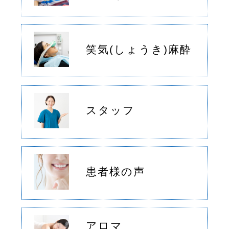
笑気(しょうき)麻酔
スタッフ
患者様の声
アロマ