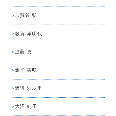
加賀谷 弘
敦賀 孝明代
進藤 恵
金平 美咲
渡邊 沙友里
大沼 純子