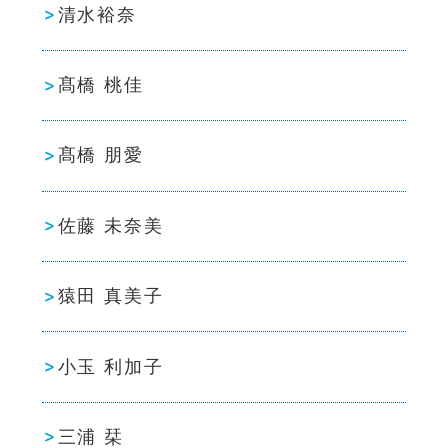
清水裕奈
髙橋 桃佳
髙橋 朋愛
佐藤 未奈美
猿田 真美子
小玉 利加子
三浦 栞