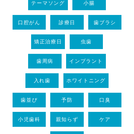
テーマソング
小腸
口腔がん
診療日
歯ブラシ
矯正治療日
虫歯
歯周病
インプラント
入れ歯
ホワイトニング
歯並び
予防
口臭
小児歯科
親知らず
ケア