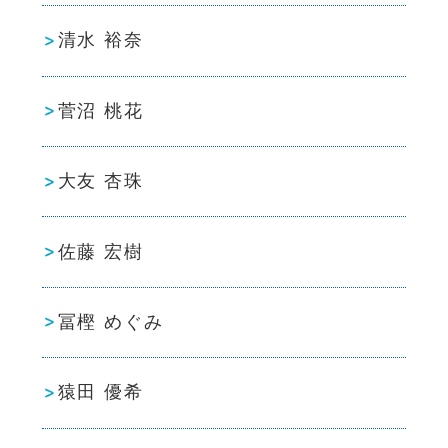
清水 裕奈
菅沼 桃花
大友 杏珠
佐藤 宏樹
冨樫 めぐみ
猿田 優希