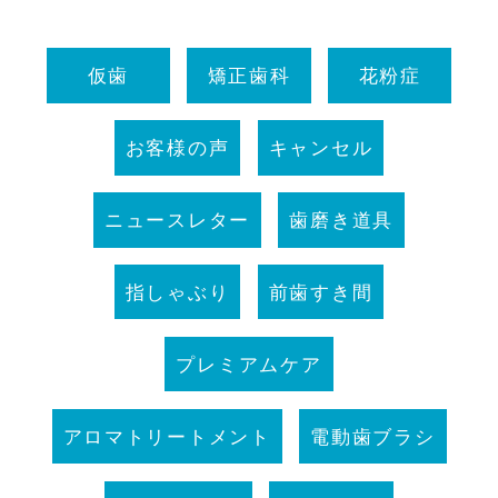
仮歯
矯正歯科
花粉症
お客様の声
キャンセル
ニュースレター
歯磨き道具
指しゃぶり
前歯すき間
プレミアムケア
アロマトリートメント
電動歯ブラシ