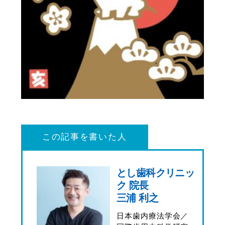
この記事を書いた人
とし歯科クリニッ
ク 院長
三浦 利之
日本歯内療法学会／