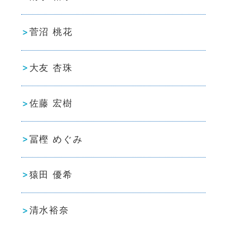
菅沼 桃花
大友 杏珠
佐藤 宏樹
冨樫 めぐみ
猿田 優希
清水裕奈