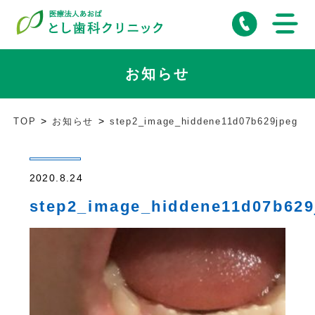
お知らせ
TOP
お知らせ
step2_image_hiddene11d07b629jpeg
2020.8.24
step2_image_hiddene11d07b629