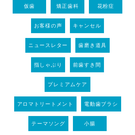
仮歯
矯正歯科
花粉症
お客様の声
キャンセル
ニュースレター
歯磨き道具
指しゃぶり
前歯すき間
プレミアムケア
アロマトリートメント
電動歯ブラシ
テーマソング
小腸