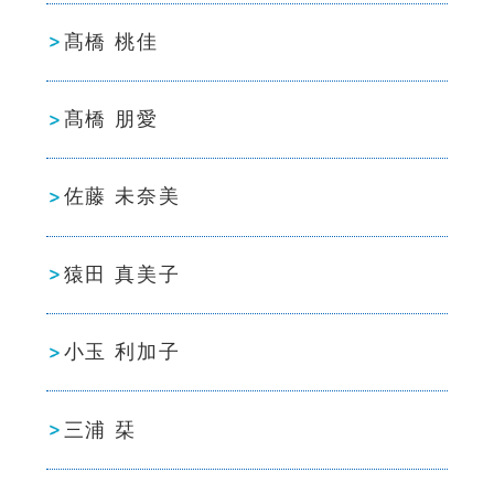
髙橋 桃佳
髙橋 朋愛
佐藤 未奈美
猿田 真美子
小玉 利加子
三浦 栞