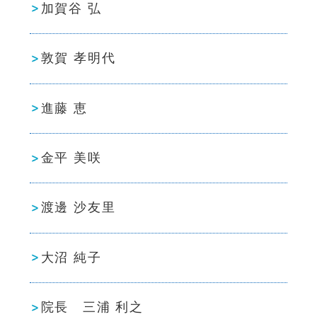
加賀谷 弘
敦賀 孝明代
進藤 恵
金平 美咲
渡邊 沙友里
大沼 純子
院長 三浦 利之