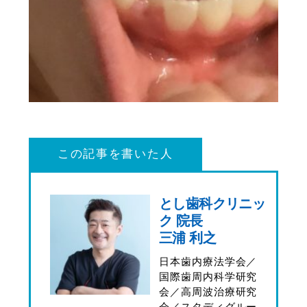
この記事を書いた人
とし歯科クリニッ
ク 院長
三浦 利之
日本歯内療法学会／
国際歯周内科学研究
会／高周波治療研究