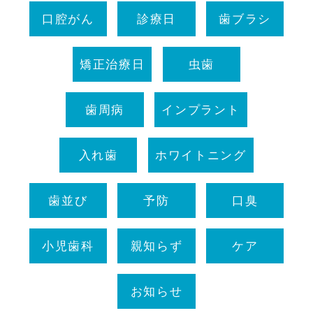
口腔がん
診療日
歯ブラシ
矯正治療日
虫歯
歯周病
インプラント
入れ歯
ホワイトニング
歯並び
予防
口臭
小児歯科
親知らず
ケア
お知らせ