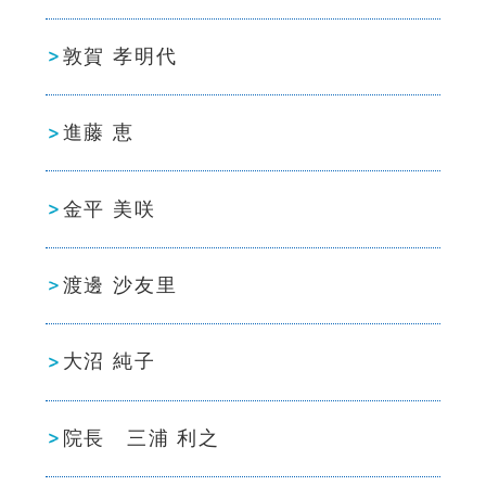
敦賀 孝明代
進藤 恵
金平 美咲
渡邊 沙友里
大沼 純子
院長 三浦 利之