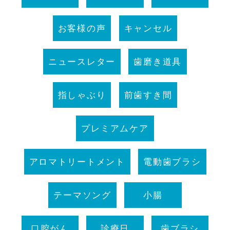
お客様の声
キャンセル
ニュースレター
歯磨き道具
指しゃぶり
前歯すき間
プレミアムケア
アロマトリートメント
電動歯ブラシ
テーマソング
小腸
口腔がん
診療日
歯ブラシ