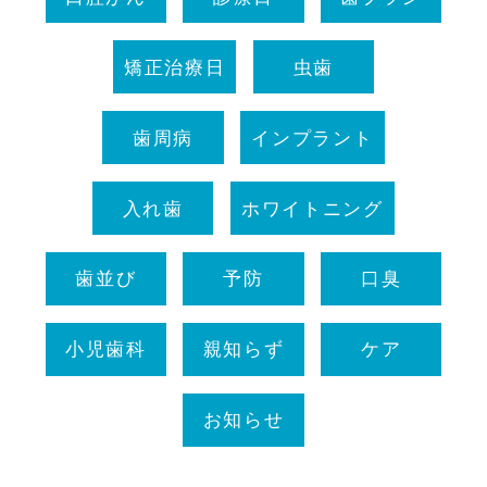
矯正治療日
虫歯
歯周病
インプラント
入れ歯
ホワイトニング
歯並び
予防
口臭
小児歯科
親知らず
ケア
お知らせ