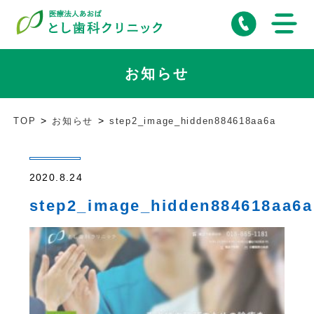
お知らせ
TOP
お知らせ
step2_image_hidden884618aa6a
2020.8.24
step2_image_hidden884618aa6a