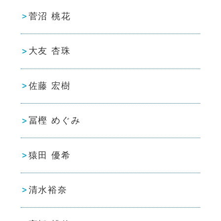
菅沼 桃花
大友 杏珠
佐藤 宏樹
冨樫 めぐみ
猿田 優希
清水裕奈