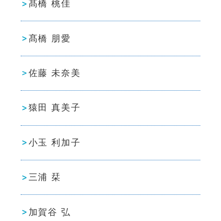
髙橋 桃佳
髙橋 朋愛
佐藤 未奈美
猿田 真美子
小玉 利加子
三浦 栞
加賀谷 弘