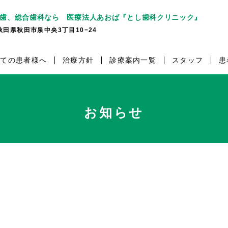
歯、総合歯科なら 医療法人あおば『とし歯科クリニック』
7 秋田県秋田市泉中央3丁目10−24
めての患者様へ
治療方針
診療案内一覧
スタッフ
患
お知らせ