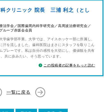
科クリニック 院長 三浦 利之（とし
）
療法学会／国際歯周内科学研究会／高周波治療研究会／
グループ赤坂会会員
大学歯学部卒業。大学では、アイスホッケー部に所属し、
に汗を流しました。歯科医院はまさにスタッフを取りこん
ムプレーです。私は自分の感性を大切にし、価値観を共有
し、共に歩みたい、そう思っています。
この投稿者の記事をもっと読む
一覧に戻る