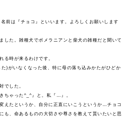
 名前は『チョコ』といいます。よろしくお願いします
ました。雑種犬でポメラニアンと柴犬の雑種だと聞いて
れる時が来るわけです。
した)がいなくなった後、特に母の落ち込みかたがひどか
対でした。
きちゃった^_^』と。私『…』。
変えたというか、自分に正直にいこうというか…チョコ
にも、命あるものの大切さや尊さを教えて貰いたいと思