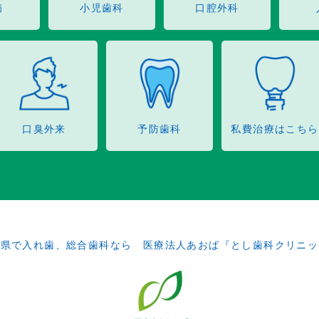
病
小児歯科
口腔外科
口臭外来
予防歯科
私費治療はこちら
田県で入れ歯、総合歯科なら 医療法人あおば『とし歯科クリニッ