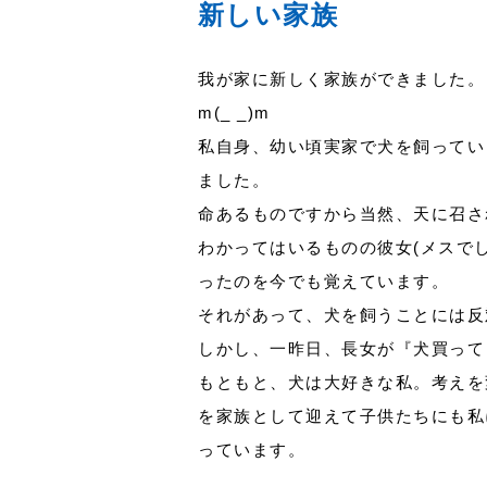
新しい家族
我が家に新しく家族ができました。
m(_ _)m
私自身、幼い頃実家で犬を飼ってい
ました。
命あるものですから当然、天に召さ
わかってはいるものの彼女(メスで
ったのを今でも覚えています。
それがあって、犬を飼うことには反
しかし、一昨日、長女が『犬買って
もともと、犬は大好きな私。考えを
を家族として迎えて子供たちにも私
っています。