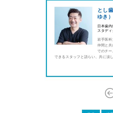
とし歯
ゆき
日本歯内
スタディ
岩手医科
仲間と共
でのチー
できるスタッフと語らい、共に涙