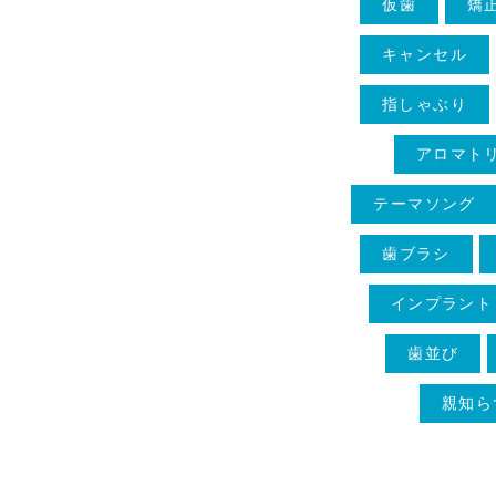
仮歯
矯
キャンセル
指しゃぶり
アロマト
テーマソング
歯ブラシ
インプラント
歯並び
親知ら