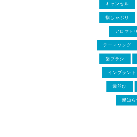
キャンセル
指しゃぶり
アロマト
テーマソング
歯ブラシ
インプラント
歯並び
親知ら