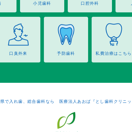
病
小児歯科
口腔外科
口臭外来
予防歯科
私費治療はこちら
田県で入れ歯、総合歯科なら 医療法人あおば『とし歯科クリニッ