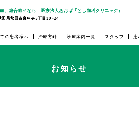
歯、総合歯科なら 医療法人あおば『とし歯科クリニック』
7 秋田県秋田市泉中央3丁目10−24
めての患者様へ
治療方針
診療案内一覧
スタッフ
患
お知らせ
～