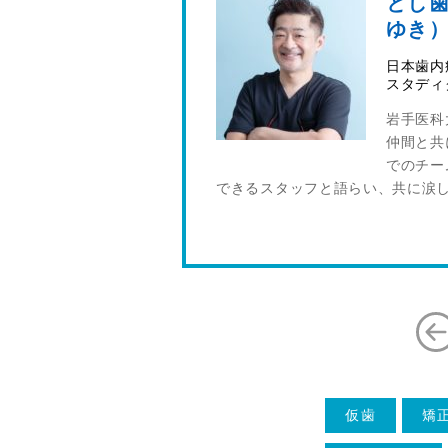
とし歯
ゆき
日本歯内
スタディ
岩手医科
仲間と共
でのチー
できるスタッフと語らい、共に涙
仮歯
矯