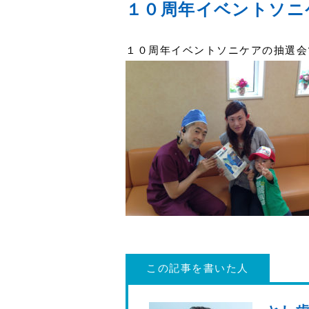
１０周年イベントソニ
１０周年イベントソニケアの抽選会
この記事を書いた人