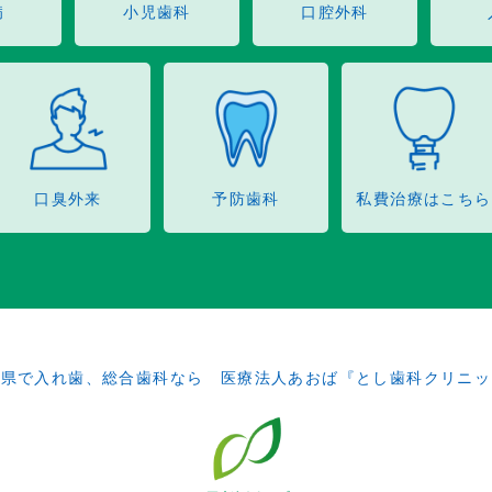
病
小児歯科
口腔外科
口臭外来
予防歯科
私費治療はこちら
田県で入れ歯、総合歯科なら 医療法人あおば『とし歯科クリニッ