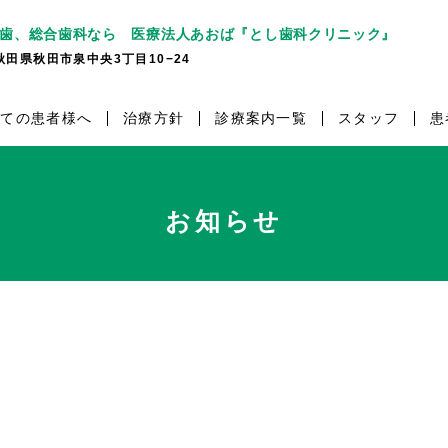
歯、総合歯科なら 医療法人あおば『とし歯科クリニック』
7 秋田県秋田市泉中央3丁目10−24
めての患者様へ
治療方針
診療案内一覧
スタッフ
患
お知らせ