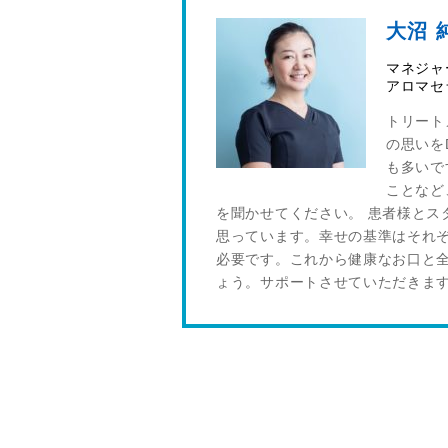
大沼 
マネジャ
アロマセ
トリート
の思いを
も多いで
ことなど
を聞かせてください。 患者様とス
思っています。幸せの基準はそれ
必要です。これから健康なお口と
ょう。サポートさせていただきま