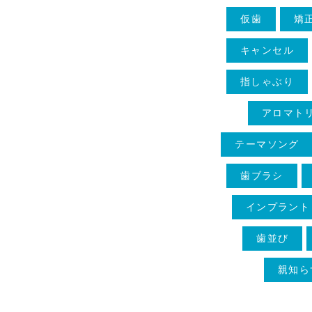
仮歯
矯
キャンセル
指しゃぶり
アロマト
テーマソング
歯ブラシ
インプラント
歯並び
親知ら