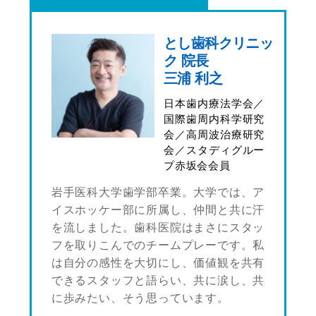
とし歯科クリニッ
ク 院長
三浦 利之
日本歯内療法学会／
国際歯周内科学研究
会／高周波治療研究
会／スタディグルー
プ赤坂会会員
岩手医科大学歯学部卒業。大学では、ア
イスホッケー部に所属し、仲間と共に汗
を流しました。歯科医院はまさにスタッ
フを取りこんでのチームプレーです。私
は自分の感性を大切にし、価値観を共有
できるスタッフと語らい、共に涙し、共
に歩みたい、そう思っています。