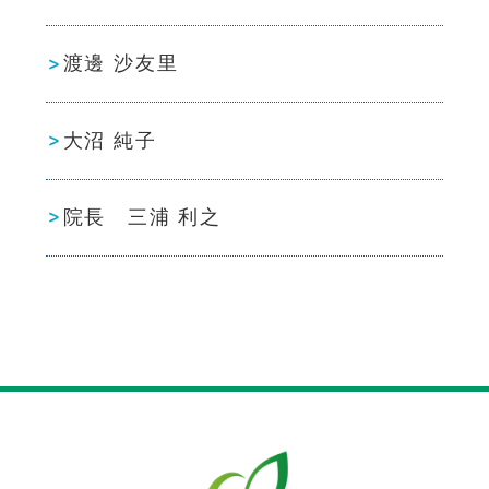
渡邊 沙友里
大沼 純子
院長 三浦 利之