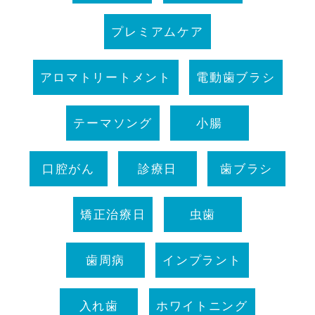
プレミアムケア
アロマトリートメント
電動歯ブラシ
テーマソング
小腸
口腔がん
診療日
歯ブラシ
矯正治療日
虫歯
歯周病
インプラント
入れ歯
ホワイトニング