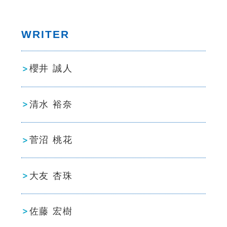
WRITER
櫻井 誠人
清水 裕奈
菅沼 桃花
大友 杏珠
佐藤 宏樹