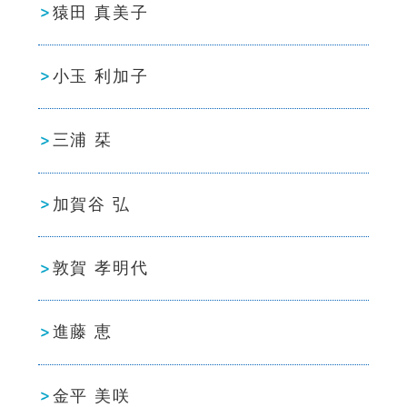
猿田 真美子
小玉 利加子
三浦 栞
加賀谷 弘
敦賀 孝明代
進藤 恵
金平 美咲