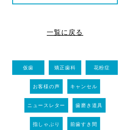
一覧に戻る
仮歯
矯正歯科
花粉症
お客様の声
キャンセル
ニュースレター
歯磨き道具
指しゃぶり
前歯すき間