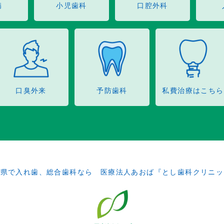
病
小児歯科
口腔外科
口臭外来
予防歯科
私費治療はこちら
田県で入れ歯、総合歯科なら 医療法人あおば『とし歯科クリニッ