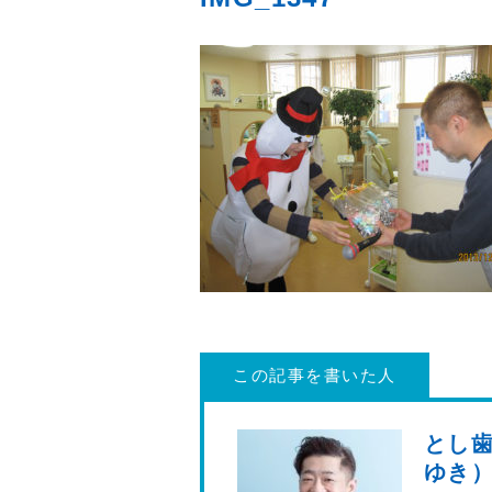
この記事を書いた人
とし歯
ゆき