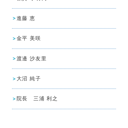
進藤 恵
金平 美咲
渡邊 沙友里
大沼 純子
院長 三浦 利之