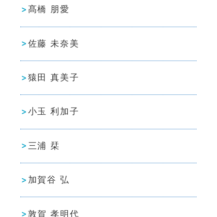
髙橋 朋愛
佐藤 未奈美
猿田 真美子
小玉 利加子
三浦 栞
加賀谷 弘
敦賀 孝明代