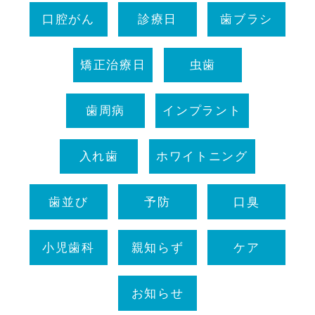
口腔がん
診療日
歯ブラシ
矯正治療日
虫歯
歯周病
インプラント
入れ歯
ホワイトニング
歯並び
予防
口臭
小児歯科
親知らず
ケア
お知らせ