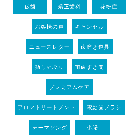
仮歯
矯正歯科
花粉症
お客様の声
キャンセル
ニュースレター
歯磨き道具
指しゃぶり
前歯すき間
プレミアムケア
アロマトリートメント
電動歯ブラシ
テーマソング
小腸