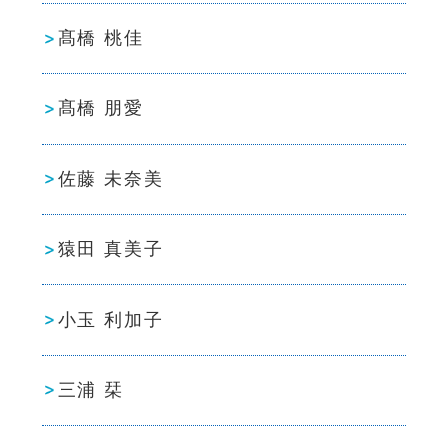
髙橋 桃佳
髙橋 朋愛
佐藤 未奈美
猿田 真美子
小玉 利加子
三浦 栞