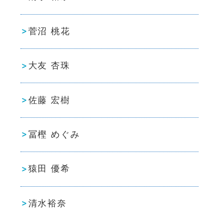
菅沼 桃花
大友 杏珠
佐藤 宏樹
冨樫 めぐみ
猿田 優希
清水裕奈