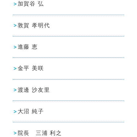
加賀谷 弘
敦賀 孝明代
進藤 恵
金平 美咲
渡邊 沙友里
大沼 純子
院長 三浦 利之