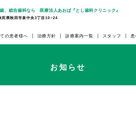
歯、総合歯科なら 医療法人あおば『とし歯科クリニック』
7 秋田県秋田市泉中央3丁目10−24
めての患者様へ
治療方針
診療案内一覧
スタッフ
患
お知らせ