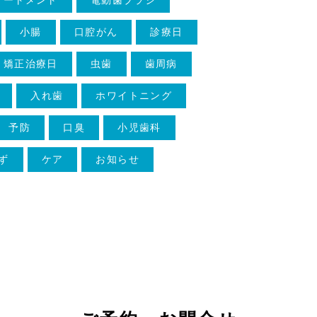
小腸
口腔がん
診療日
矯正治療日
虫歯
歯周病
入れ歯
ホワイトニング
予防
口臭
小児歯科
ず
ケア
お知らせ