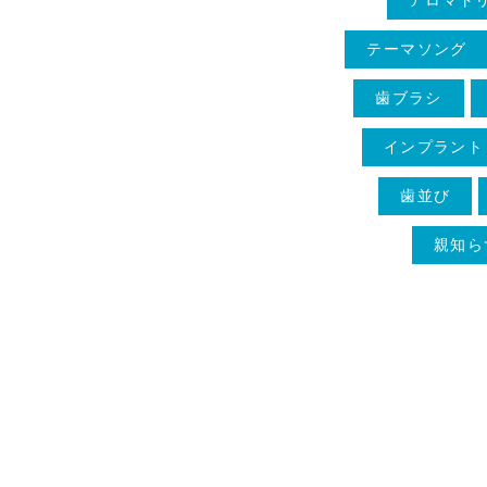
テーマソング
歯ブラシ
インプラント
歯並び
親知ら