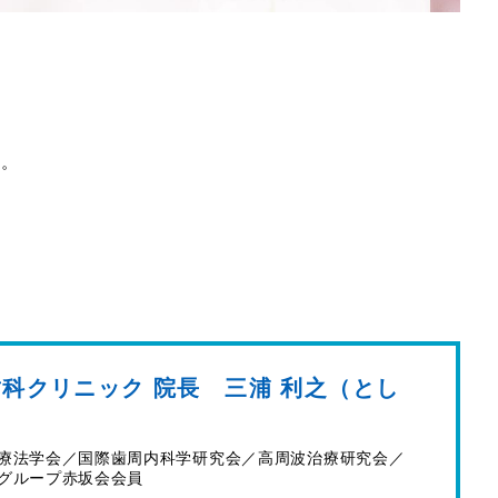
す。
科クリニック 院長 三浦 利之（とし
）
療法学会／国際歯周内科学研究会／高周波治療研究会／
グループ赤坂会会員