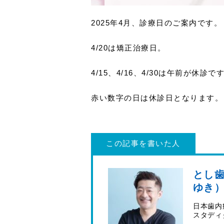
2025年4月、診療日のご案内です。
4/20は矯正治療日。
4/15、4/16、4/30は午前が休診で
赤い数字の日は休診日となります。
この記事を書いた人
とし歯
ゆき
日本歯内
スタディ