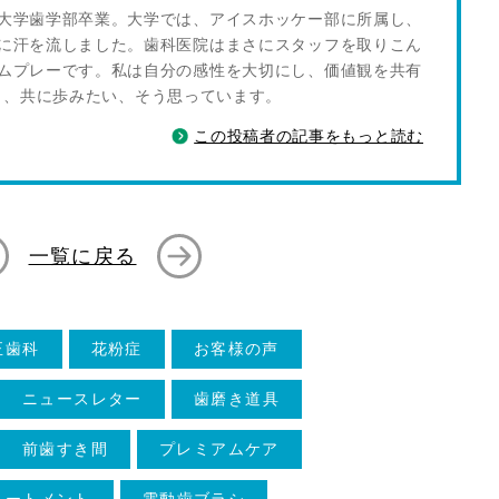
大学歯学部卒業。大学では、アイスホッケー部に所属し、
に汗を流しました。歯科医院はまさにスタッフを取りこん
ムプレーです。私は自分の感性を大切にし、価値観を共有
し、共に歩みたい、そう思っています。
この投稿者の記事をもっと読む
一覧に戻る
正歯科
花粉症
お客様の声
ニュースレター
歯磨き道具
前歯すき間
プレミアムケア
リートメント
電動歯ブラシ