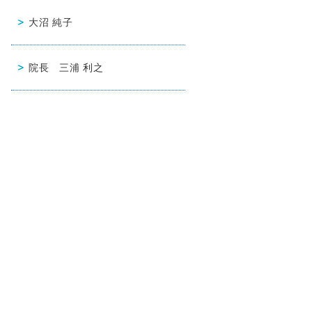
大沼 純子
院長 三浦 利之