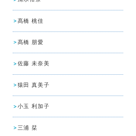
髙橋 桃佳
髙橋 朋愛
佐藤 未奈美
猿田 真美子
小玉 利加子
三浦 栞