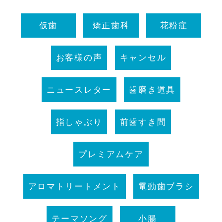
仮歯
矯正歯科
花粉症
お客様の声
キャンセル
ニュースレター
歯磨き道具
指しゃぶり
前歯すき間
プレミアムケア
アロマトリートメント
電動歯ブラシ
テーマソング
小腸