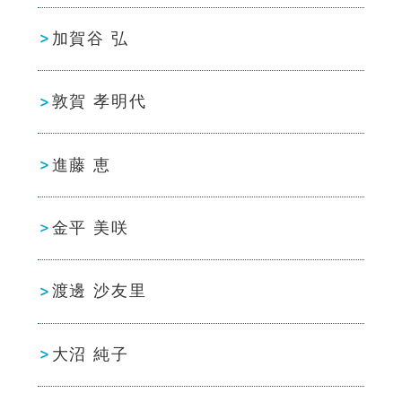
加賀谷 弘
敦賀 孝明代
進藤 恵
金平 美咲
渡邊 沙友里
大沼 純子