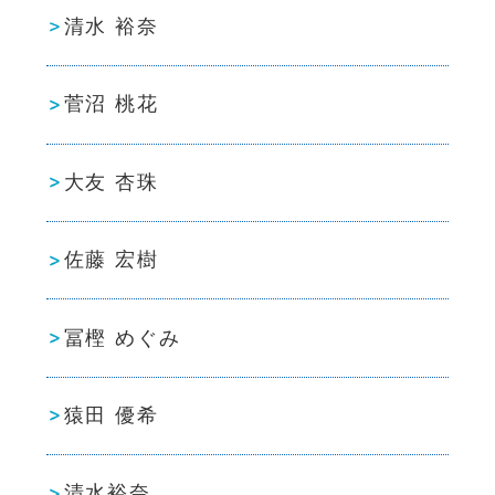
清水 裕奈
菅沼 桃花
大友 杏珠
佐藤 宏樹
冨樫 めぐみ
猿田 優希
清水裕奈