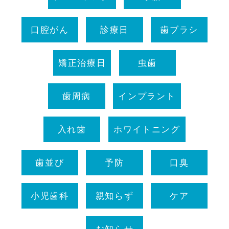
口腔がん
診療日
歯ブラシ
矯正治療日
虫歯
歯周病
インプラント
入れ歯
ホワイトニング
歯並び
予防
口臭
小児歯科
親知らず
ケア
お知らせ