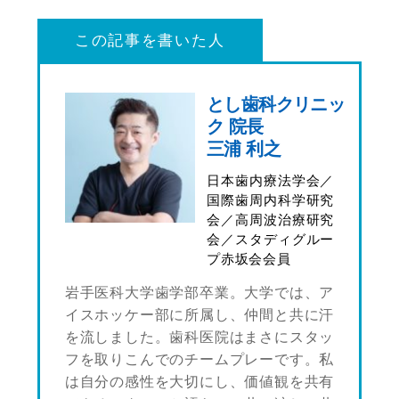
この記事を書いた人
とし歯科クリニッ
ク 院長
三浦 利之
日本歯内療法学会／
国際歯周内科学研究
会／高周波治療研究
会／スタディグルー
プ赤坂会会員
岩手医科大学歯学部卒業。大学では、ア
イスホッケー部に所属し、仲間と共に汗
を流しました。歯科医院はまさにスタッ
フを取りこんでのチームプレーです。私
は自分の感性を大切にし、価値観を共有