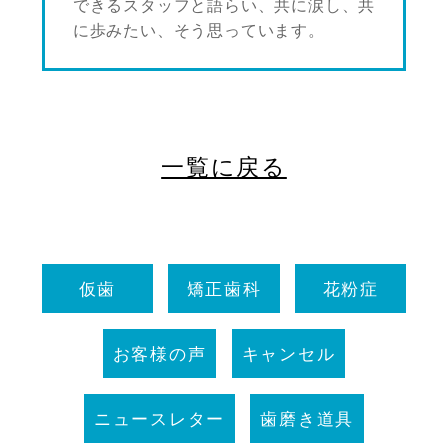
できるスタッフと語らい、共に涙し、共
に歩みたい、そう思っています。
一覧に戻る
仮歯
矯正歯科
花粉症
お客様の声
キャンセル
ニュースレター
歯磨き道具