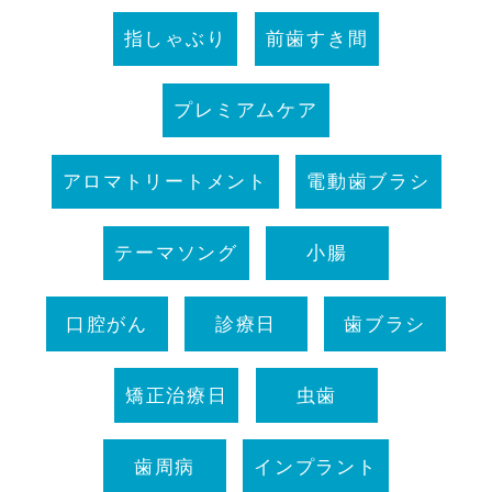
指しゃぶり
前歯すき間
プレミアムケア
アロマトリートメント
電動歯ブラシ
テーマソング
小腸
口腔がん
診療日
歯ブラシ
矯正治療日
虫歯
歯周病
インプラント