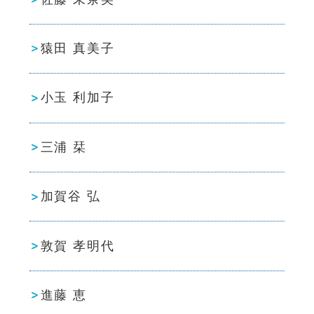
猿田 真美子
小玉 利加子
三浦 栞
加賀谷 弘
敦賀 孝明代
進藤 恵