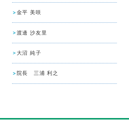
金平 美咲
渡邊 沙友里
大沼 純子
院長 三浦 利之