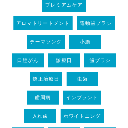
プレミアムケア
アロマトリートメント
電動歯ブラシ
テーマソング
小腸
口腔がん
診療日
歯ブラシ
矯正治療日
虫歯
歯周病
インプラント
入れ歯
ホワイトニング