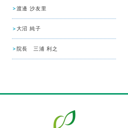
渡邊 沙友里
大沼 純子
院長 三浦 利之