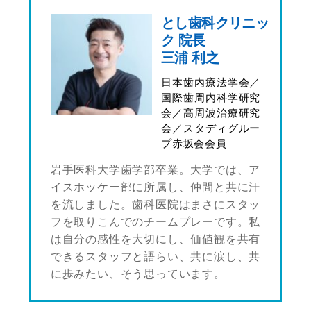
とし歯科クリニッ
ク 院長
三浦 利之
日本歯内療法学会／
国際歯周内科学研究
会／高周波治療研究
会／スタディグルー
プ赤坂会会員
岩手医科大学歯学部卒業。大学では、ア
イスホッケー部に所属し、仲間と共に汗
を流しました。歯科医院はまさにスタッ
フを取りこんでのチームプレーです。私
は自分の感性を大切にし、価値観を共有
できるスタッフと語らい、共に涙し、共
に歩みたい、そう思っています。