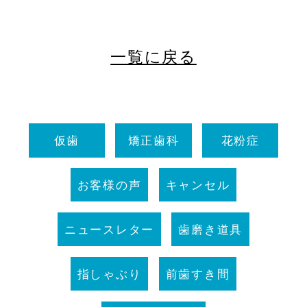
一覧に戻る
仮歯
矯正歯科
花粉症
お客様の声
キャンセル
ニュースレター
歯磨き道具
指しゃぶり
前歯すき間