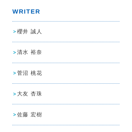
WRITER
櫻井 誠人
清水 裕奈
菅沼 桃花
大友 杏珠
佐藤 宏樹