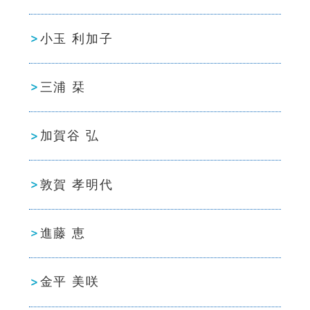
小玉 利加子
三浦 栞
加賀谷 弘
敦賀 孝明代
進藤 恵
金平 美咲