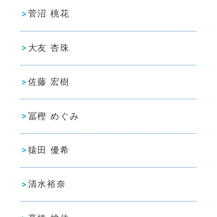
菅沼 桃花
大友 杏珠
佐藤 宏樹
冨樫 めぐみ
猿田 優希
清水裕奈