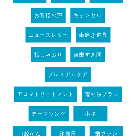
お客様の声
キャンセル
ニュースレター
歯磨き道具
指しゃぶり
前歯すき間
プレミアムケア
アロマトリートメント
電動歯ブラシ
テーマソング
小腸
口腔がん
診療日
歯ブラシ