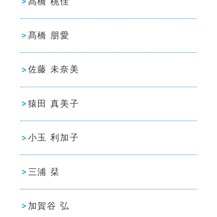
髙橋 桃佳
髙橋 朋愛
佐藤 未奈美
猿田 真美子
小玉 利加子
三浦 栞
加賀谷 弘