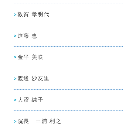
敦賀 孝明代
進藤 恵
金平 美咲
渡邊 沙友里
大沼 純子
院長 三浦 利之