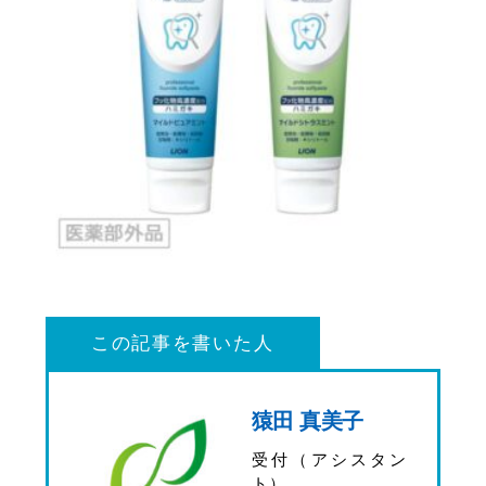
この記事を書いた人
猿田 真美子
受付（アシスタン
ト）