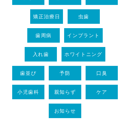
矯正治療日
虫歯
歯周病
インプラント
入れ歯
ホワイトニング
歯並び
予防
口臭
小児歯科
親知らず
ケア
お知らせ