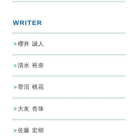
WRITER
櫻井 誠人
清水 裕奈
菅沼 桃花
大友 杏珠
佐藤 宏樹