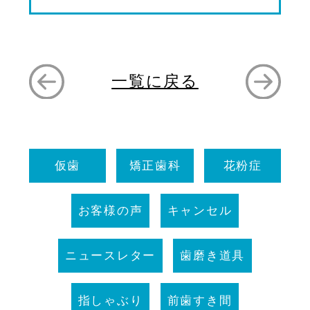
一覧に戻る
仮歯
矯正歯科
花粉症
お客様の声
キャンセル
ニュースレター
歯磨き道具
指しゃぶり
前歯すき間