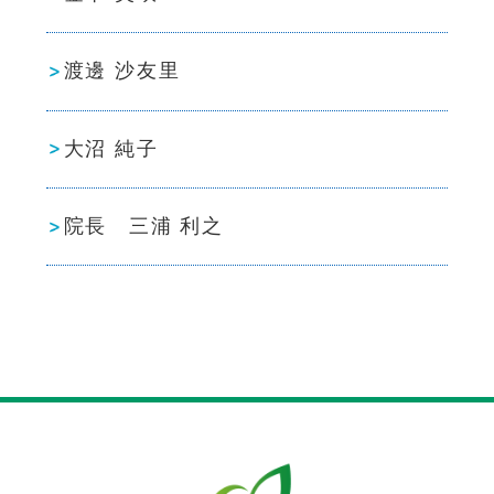
渡邊 沙友里
大沼 純子
院長 三浦 利之