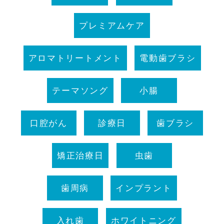
プレミアムケア
アロマトリートメント
電動歯ブラシ
テーマソング
小腸
口腔がん
診療日
歯ブラシ
矯正治療日
虫歯
歯周病
インプラント
入れ歯
ホワイトニング