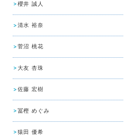
櫻井 誠人
清水 裕奈
菅沼 桃花
大友 杏珠
佐藤 宏樹
冨樫 めぐみ
猿田 優希