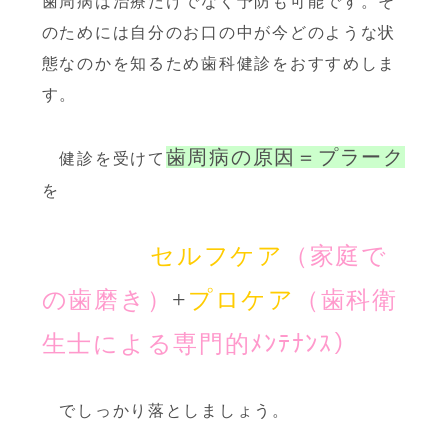
歯周病は治療だけでなく予防も可能です。そ
のためには自分のお口の中が今どのような状
態なのかを知るため歯科健診をおすすめ
しま
す。
歯周病の原因＝プラーク
健診を受けて
を
セルフケア
（家庭で
の歯磨き）
+
プロケア
（歯科衛
生士による専門的ﾒﾝﾃﾅﾝｽ）
でしっかり落としましょう。