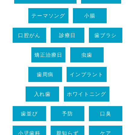
テーマソング
小腸
口腔がん
診療日
歯ブラシ
矯正治療日
虫歯
歯周病
インプラント
入れ歯
ホワイトニング
歯並び
予防
口臭
小児歯科
親知らず
ケア