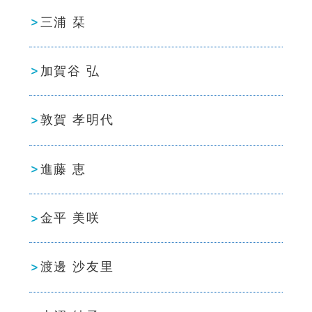
三浦 栞
加賀谷 弘
敦賀 孝明代
進藤 恵
金平 美咲
渡邊 沙友里