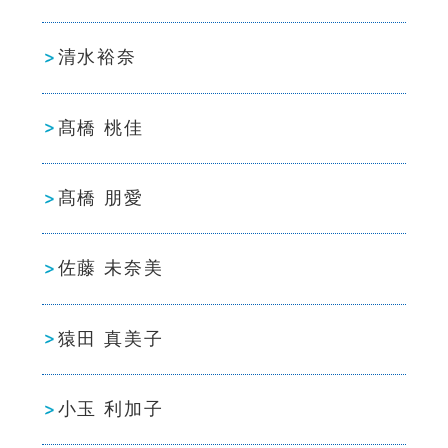
清水裕奈
髙橋 桃佳
髙橋 朋愛
佐藤 未奈美
猿田 真美子
小玉 利加子