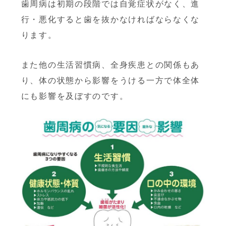
歯周病は初期の段階では
自覚症状がなく、進
行・悪化すると歯を抜かなければならなくな
ります。
また他の生活習慣病、全身疾患との関係もあ
り、体の状態
から影響をうける一方で体全体
にも影響を及ぼすのです。