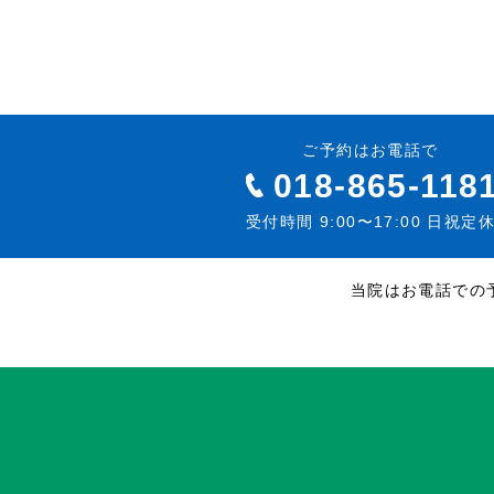
ご予約はお電話で
018-865-118
受付時間 9:00〜17:00 日祝定
当院はお電話での