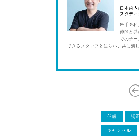
日本歯内
スタディ
岩手医科
仲間と共
でのチー
できるスタッフと語らい、共に涙
仮歯
矯
キャンセル