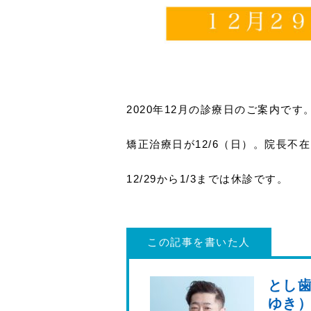
2020年12月の診療日のご案内です
矯正治療日が12/6（日）。院長不在日
12/29から1/3までは休診です。
この記事を書いた人
とし歯
ゆき