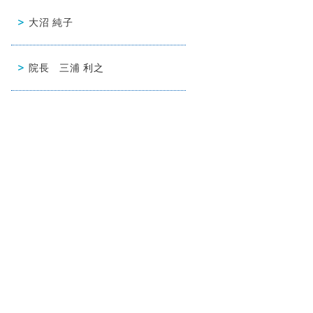
大沼 純子
院長 三浦 利之