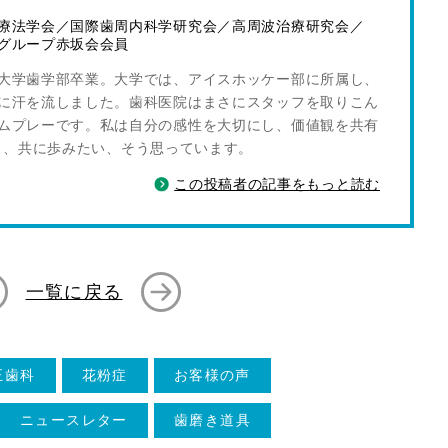
療法学会／国際歯周内科学研究会／高周波治療研究会／
グループ赤坂会会員
大学歯学部卒業。大学では、アイスホッケー部に所属し、
に汗を流しました。歯科医院はまさにスタッフを取りこん
ムプレーです。私は自分の感性を大切にし、価値観を共有
し、共に歩みたい、そう思っています。
この投稿者の記事をもっと読む
一覧に戻る
正歯科
花粉症
お客様の声
ニュースレター
歯磨き道具