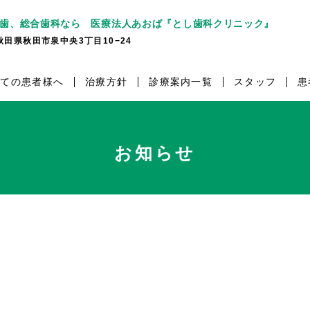
歯、総合歯科なら 医療法人あおば『とし歯科クリニック』
7 秋田県秋田市泉中央3丁目10−24
めての患者様へ
治療方針
診療案内一覧
スタッフ
患
お知らせ