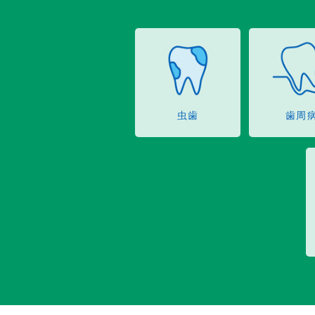
虫歯
歯周