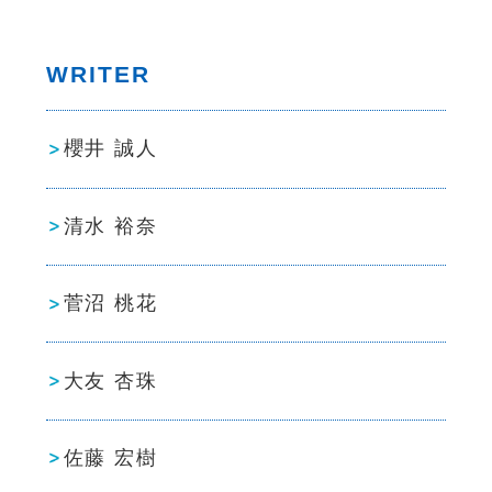
WRITER
櫻井 誠人
清水 裕奈
菅沼 桃花
大友 杏珠
佐藤 宏樹