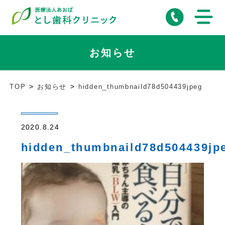
お知らせ
TOP
お知らせ
hidden_thumbnaild78d504439jpeg
2020.8.24
hidden_thumbnaild78d504439jp