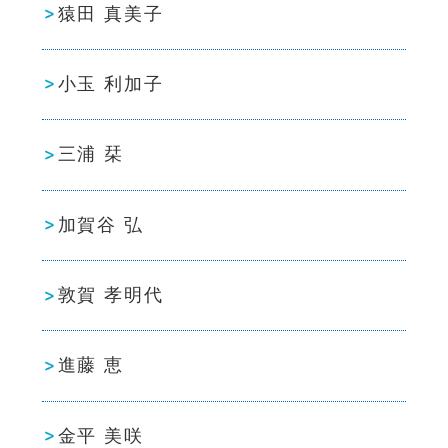
猿田 真美子
小玉 利加子
三浦 栞
加賀谷 弘
敦賀 孝明代
進藤 恵
金平 美咲