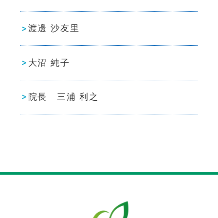
渡邊 沙友里
大沼 純子
院長 三浦 利之