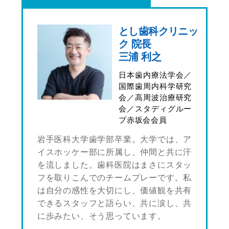
とし歯科クリニッ
ク 院長
三浦 利之
日本歯内療法学会／
国際歯周内科学研究
会／高周波治療研究
会／スタディグルー
プ赤坂会会員
岩手医科大学歯学部卒業。大学では、ア
イスホッケー部に所属し、仲間と共に汗
を流しました。歯科医院はまさにスタッ
フを取りこんでのチームプレーです。私
は自分の感性を大切にし、価値観を共有
できるスタッフと語らい、共に涙し、共
に歩みたい、そう思っています。