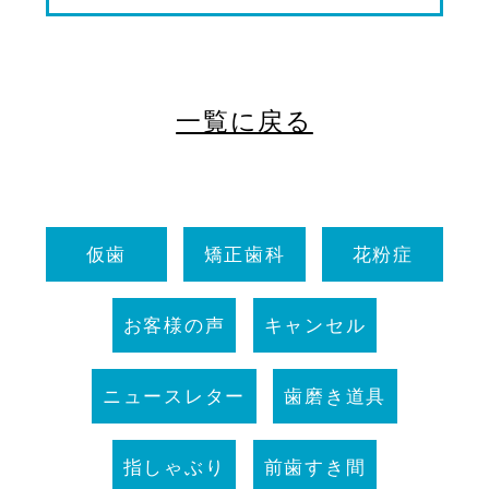
一覧に戻る
仮歯
矯正歯科
花粉症
お客様の声
キャンセル
ニュースレター
歯磨き道具
指しゃぶり
前歯すき間