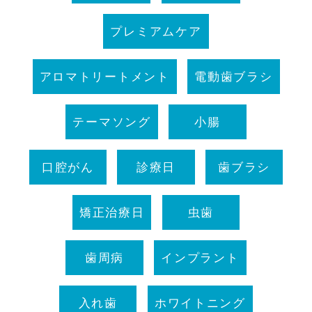
プレミアムケア
アロマトリートメント
電動歯ブラシ
テーマソング
小腸
口腔がん
診療日
歯ブラシ
矯正治療日
虫歯
歯周病
インプラント
入れ歯
ホワイトニング